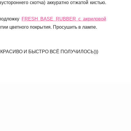
стороннего скотча) аккуратно отжатой кистью.
 подложку
FRESH BASE RUBBER с акриловой
ятии цветного покрытия. Просушить в лампе.
КРАСИВО И БЫСТРО ВСЁ ПОЛУЧИЛОСЬ)))