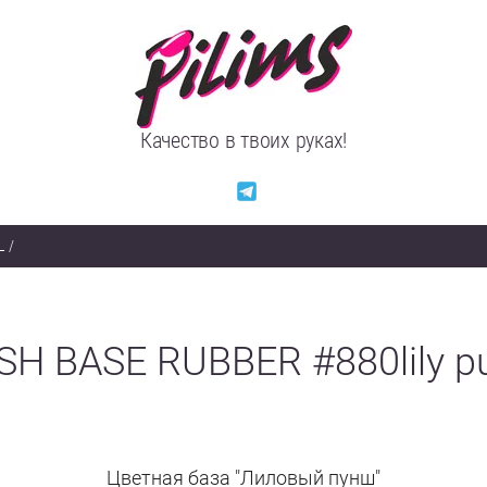
Качество в твоих руках!
L
/
SH BASE RUBBER #880lily p
Цветная база "Лиловый пунш"