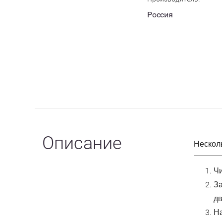
Россия
Описание
Нескол
Ч
З
дв
Н