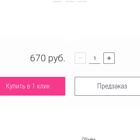
670
руб.
Купить в 1 клик
Предзаказ
Объём