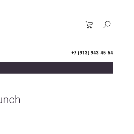
+7 (913) 943-45-54
unch