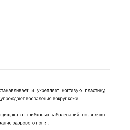
танавливает и укрепляет ногтевую пластину,
едупреждают воспаления вокруг кожи.
ищают от грибковых заболеваний, позволяют
ание здорового ногтя.