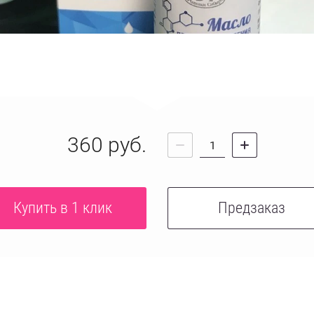
360
руб.
Купить в 1 клик
Предзаказ