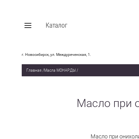
Каталог
г. Новосибирск, ул. Междуреченская, 1.
Главная
/
Масла МОНАРДЫ
/
Масло при 
Масло при онихол