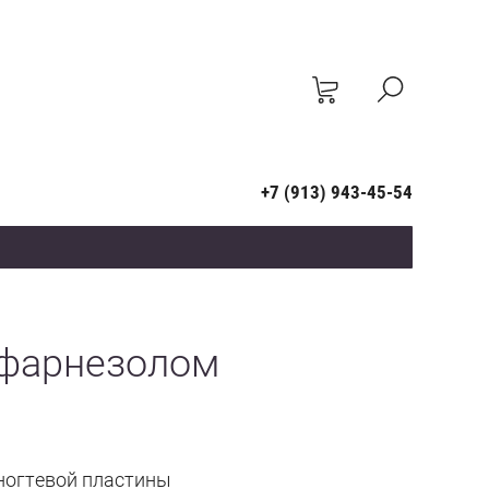
+7 (913) 943-45-54
 фарнезолом
ногтевой пластины