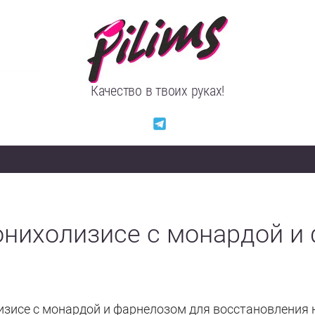
Качество в твоих руках!
онихолизисе с монардой и
изисе с монардой и фарнелозом для восстановления 