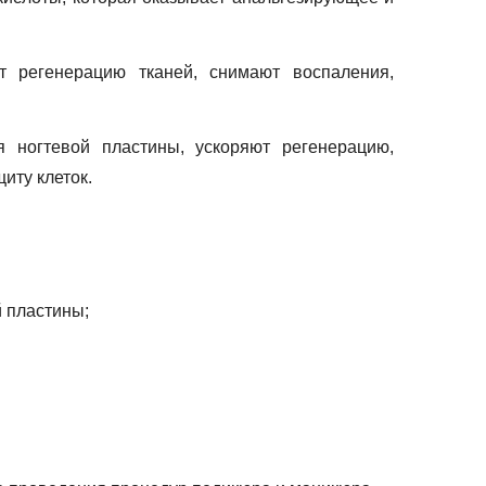
т регенерацию тканей, снимают воспаления,
ногтевой пластины, ускоряют регенерацию,
иту клеток.
й пластины;