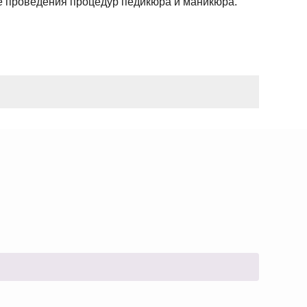
ле проведения процедур педикюра и маникюра.