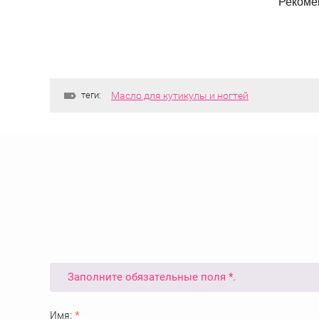
Рекоме
теги:
Масло для кутикулы и ногтей
Заполните обязательные поля
*
.
Имя:
*