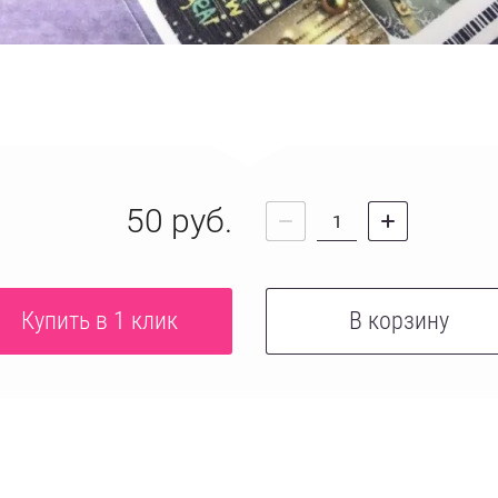
50
руб.
Купить в 1 клик
В корзину