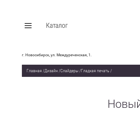
Каталог
г. Новосибирск, ул. Междуреченская, 1.
Главная
/
Дизайн
/
Слайдеры
/
Гладкая печать
/
Новый