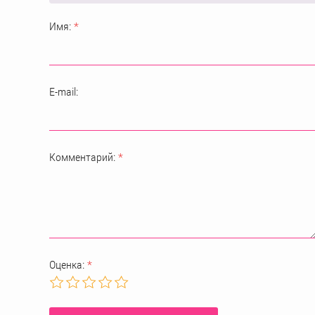
Имя:
*
E-mail:
Комментарий:
*
Оценка:
*