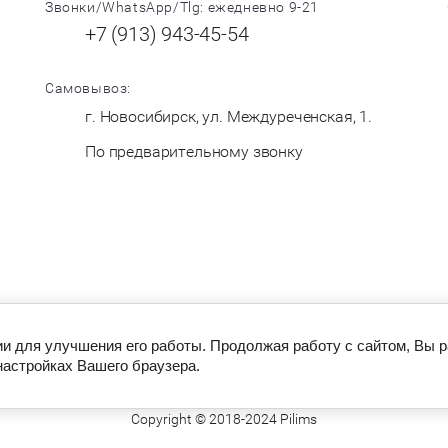
Звонки/WhatsApp/Tlg: ежедневно 9-21
+7 (913) 943-45-54
Самовывоз:
г. Новосибирск, ул. Междуреченская, 1.
По предварительному звонку
ии для улучшения его работы. Продолжая работу с сайтом, Вы 
настройках Вашего браузера.
Copyright © 2018-2024 Pilims