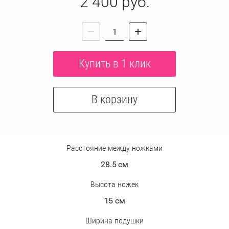
2 400
руб.
Купить в 1 клик
В корзину
Расстояние между ножками
28.5 см
Высота ножек
15 см
Ширина подушки