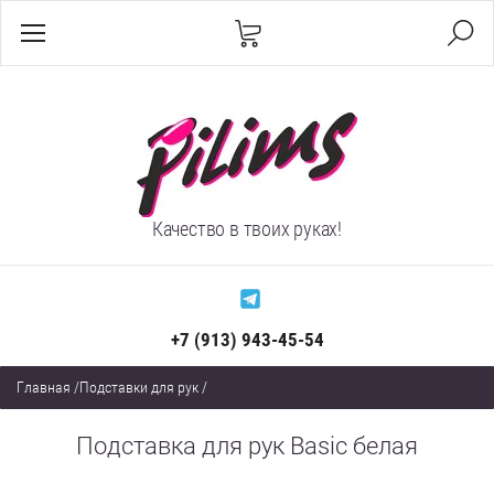
Качество в твоих руках!
+7 (913) 943-45-54
Главная
/
Подставки для рук
/
Подставка для рук Basic белая